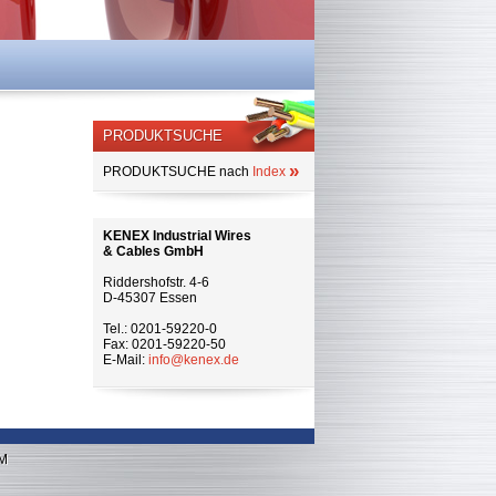
PRODUKTSUCHE
»
PRODUKTSUCHE nach
Index
KENEX Industrial Wires
& Cables GmbH
Riddershofstr. 4-6
D-45307 Essen
Tel.: 0201-59220-0
Fax: 0201-59220-50
E-Mail:
info@kenex.de
M