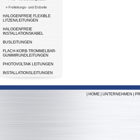
» Freileitungs- und Erdseile
HALOGENFREIE FLEXIBLE
LITZEN/LEITUNGEN
HALOGENFREIE
INSTALLATIONSKABEL
BUSLEITUNGEN
FLACH-KORB-TROMMELBAR-
GUMMIRUNDLEITUNGEN
PHOTOVOLTAIK LEITUNGEN
INSTALLATIONSLEITUNGEN
|
HOME
|
UNTERNEHMEN
|
P